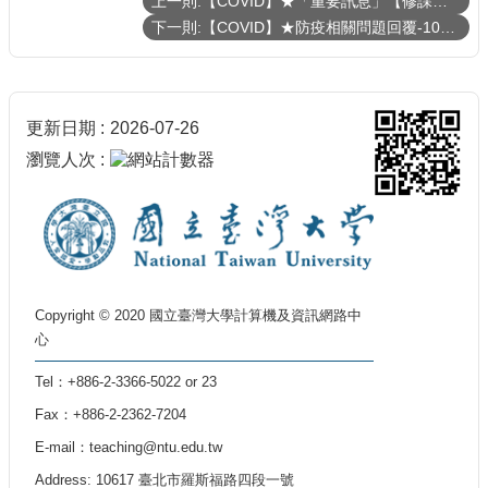
上一則:【COVID】★「重要訊息」【修課人數60人以上課程05/17起請採用遠距教學】Courses enrolled by 60 students or more should move to distance learning since May 17th
下一則:【COVID】★防疫相關問題回覆-1090318更新
更新日期
2026-07-26
瀏覽人次
Copyright © 2020 國立臺灣大學計算機及資訊網路中
心
Tel：+886-2-3366-5022 or 23
Fax：+886-2-2362-7204
E-mail：teaching@ntu.edu.tw
Address: 10617 臺北市羅斯福路四段一號