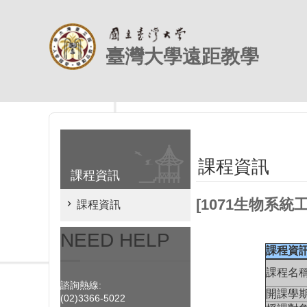
跳到主要內容區塊
臺灣大學遠距教學
課程資訊
課程資訊
[1071生物系
課程資訊
NEED HELP
課程資
課程名
諮詢熱線:
開課學
(02)3366-5022