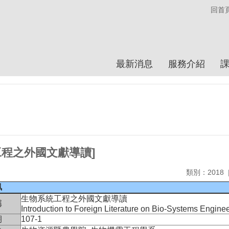
回首
最新消息
服務介紹
統工程之外國文獻導讀]
類別：2018
訊
生物系統工程之外國文獻導讀
稱
Introduction to Foreign Literature on Bio-Systems Engine
期
107-1