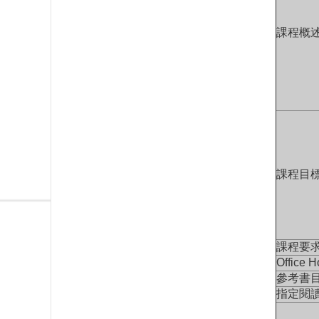
課程概
課程目
課程要
Office H
參考書
指定閱