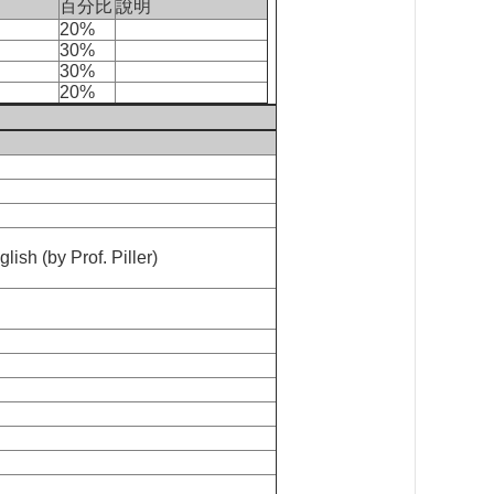
百分比
說明
20%
30%
30%
20%
lish (by Prof. Piller)
,