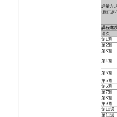
評量方
(僅供參
課程進
週次
第1週
第2週
第3週
第4週
第5週
第5週
第6週
第7週
第8週
第9週
第10週
第11週