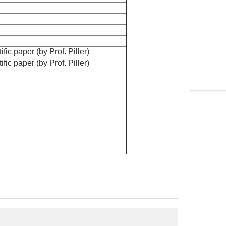
fic paper (by Prof. Piller)
fic paper (by Prof. Piller)