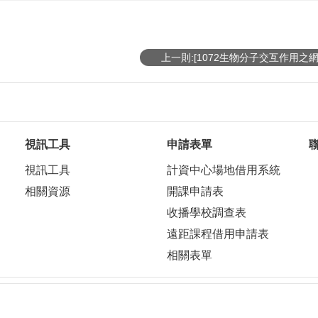
上一則:[1072生物分子交互作用之網
視訊工具
申請表單
視訊工具
計資中心場地借用系統
相關資源
開課申請表
收播學校調查表
遠距課程借用申請表
相關表單