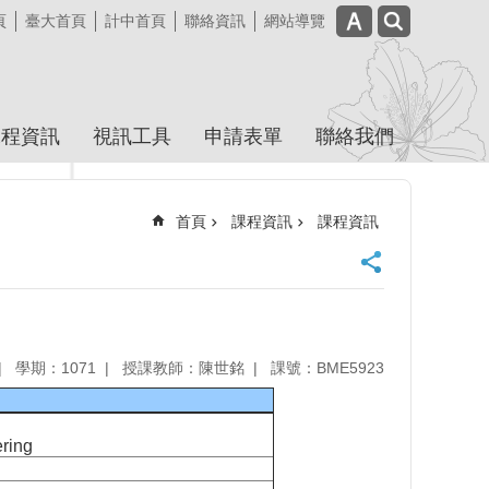
頁
臺大首頁
計中首頁
聯絡資訊
網站導覽
課程資訊
視訊工具
申請表單
聯絡我們
首頁
課程資訊
課程資訊
學期：1071
授課教師：陳世銘
課號：BME5923
ering