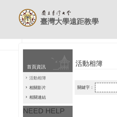
跳到主要內容區塊
臺灣大學遠距教學
活動相簿
首頁資訊
活動相簿
相關影片
相關連結
NEED HELP