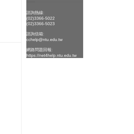
諮詢熱線:
(02)3366-5022
(02)3366-5023
諮詢信箱:
cchelp@ntu.edu.tw
網路問題回報:
https://net4help.ntu.edu.tw