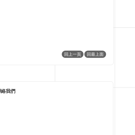
回上一頁
回最上面
聯絡我們