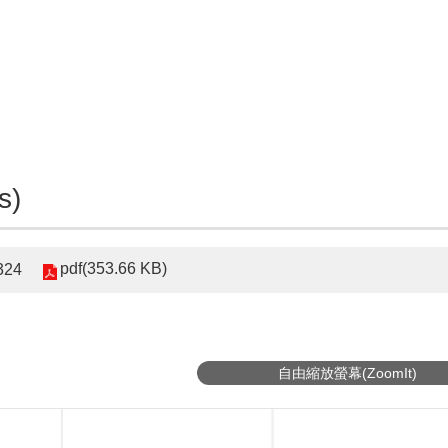
s)
pdf(353.66 KB)
24
自由縮放螢幕(ZoomIt)