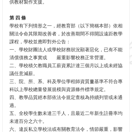
供教材製作支援。
第 四 條
學校有下列情形之一，經教育部（以下簡稱本部）依相
關法令命其限期改善者，於改善期間不得開設遠距教學
課程，學校並應即對外公告：
一、學校財團法人或學校財務狀況顯著惡化，已有不能
清償債務之事實或 嚴重影響校務正常營運。
二、學校積欠教職員工薪資累計達三個月以上或未經協
議任意減薪。
三、院、所、系、科及學位學程師資質量基準不符合專
科以上學校總量發展規模與資源條件標準規定。
四、教學品質經本部依法令規定查核為持續列管或未通
過。
五、全校學生數未達三千人，且最近二年新生註冊率均
未達百分之六十。
六、違反私立學校法或有關教育法令，情節嚴重，影響