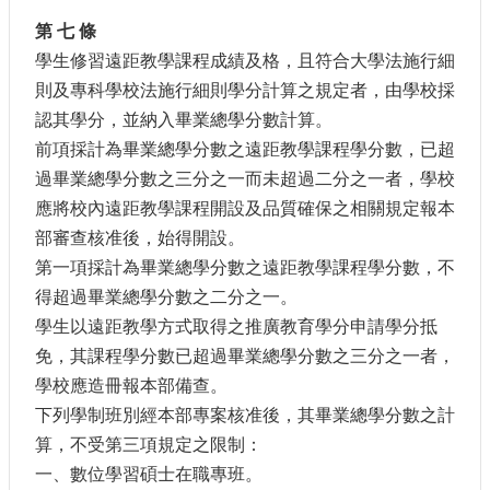
第 七 條
學生修習遠距教學課程成績及格，且符合大學法施行細
則及專科學校法施行細則學分計算之規定者，由學校採
認其學分，並納入畢業總學分數計算。
前項採計為畢業總學分數之遠距教學課程學分數，已超
過畢業總學分數之三分之一而未超過二分之一者，學校
應將校內遠距教學課程開設及品質確保之相關規定報本
部審查核准後，始得開設。
第一項採計為畢業總學分數之遠距教學課程學分數，不
得超過畢業總學分數之二分之一。
學生以遠距教學方式取得之推廣教育學分申請學分抵
免，其課程學分數已超過畢業總學分數之三分之一者，
學校應造冊報本部備查。
下列學制班別經本部專案核准後，其畢業總學分數之計
算，不受第三項規定之限制：
一、數位學習碩士在職專班。