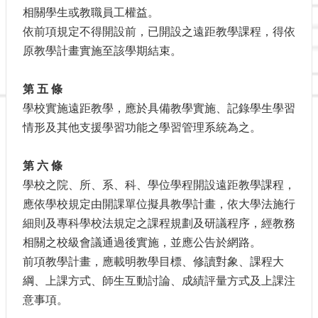
相關學生或教職員工權益。
依前項規定不得開設前，已開設之遠距教學課程，得依
原教學計畫實施至該學期結束。
第 五 條
學校實施遠距教學，應於具備教學實施、記錄學生學習
情形及其他支援學習功能之學習管理系統為之。
第 六 條
學校之院、所、系、科、學位學程開設遠距教學課程，
應依學校規定由開課單位擬具教學計畫，依大學法施行
細則及專科學校法規定之課程規劃及研議程序，經教務
相關之校級會議通過後實施，並應公告於網路。
前項教學計畫，應載明教學目標、修讀對象、課程大
綱、上課方式、師生互動討論、成績評量方式及上課注
意事項。