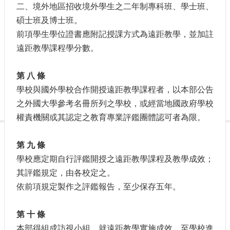
二、境外地區招收境外學生之二年制專科班、學士班、
碩士班及博士班。
前項學生學位證書應附記授課方式為遠距教學，並加註
遠距教學課程學分數。
第 八 條
學校與國外學校合作開授遠距教學課程者，以本部公告
之外國大學參考名冊所列之學校，或經當地國政府學校
權責機關或其認定之教育專業評鑑團體認可者為限。
第 九 條
學校應定期自行評鑑開授之遠距教學課程及教學成效；
其評鑑規定，由各校定之。
依前項規定製作之評鑑報告，至少保存五年。
第 十 條
本部得組成訪視小組，就遠距教學實施成效，至學校進