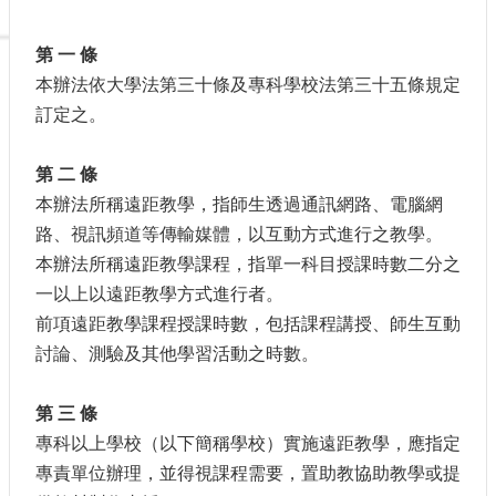
Application
Form
第 一 條
Contact
本辦法依大學法第三十條及專科學校法第三十五條規定
Us
訂定之。
第 二 條
本辦法所稱遠距教學，指師生透過通訊網路、電腦網
路、視訊頻道等傳輸媒體，以互動方式進行之教學。
本辦法所稱遠距教學課程，指單一科目授課時數二分之
一以上以遠距教學方式進行者。
前項遠距教學課程授課時數，包括課程講授、師生互動
討論、測驗及其他學習活動之時數。
第 三 條
專科以上學校（以下簡稱學校）實施遠距教學，應指定
專責單位辦理，並得視課程需要，置助教協助教學或提