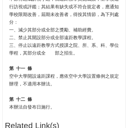
行訪視或評鑑；其結果有缺失或不符合規定者，應通知
學校限期改善，屆期未改善者，得按其情節，為下列處
分：
一、減少其部分或全部之獎勵、補助經費。
二、禁止其開設部分或全部遠距教學課程。
三、停止以遠距教學方式授課之院、所、系、科、學位
學程，其部分或全 部之招生。
第 十一 條
空中大學開設遠距課程，應依空中大學設置條例之規定
辦理，不適用本辦法。
第 十二 條
本辦法自發布日施行。
Related Link(s)