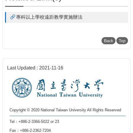
專科以上學校遠距教學實施辦法
Back
Top
Last Updated
2021-11-16
Copyright © 2020 National Taiwan University All Rights Reserved
Tel：+886-2-3366-5022 or 23
Fax：+886-2-2362-7204